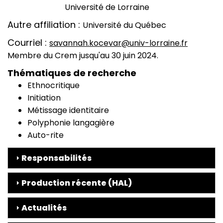
Université de Lorraine
Autre affiliation
Université du Québec
Courriel
savannah.kocevar@univ-lorraine.fr
Membre du Crem jusqu'au 30 juin 2024.
Thématiques de recherche
Ethnocritique
Initiation
Métissage identitaire
Polyphonie langagière
Auto-rite
Responsabilités
Production récente (HAL)
Actualités