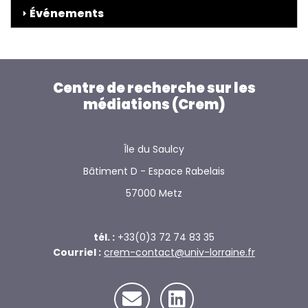
Événements
Centre de recherche sur les
médiations (Crem)
Île du Saulcy
Bâtiment D - Espace Rabelais
57000 Metz
tél. :
+33(0)3 72 74 83 35
Courriel :
crem-contact@univ-lorraine.fr