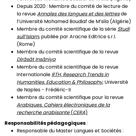
Depuis 2020 : Membre du comité de lecture de
la revue
Annales des langues et des lettres
de
l’Université Mohamed Boudiaf de M’sila (Algérie)
Membre du comité scientifique de la série
Studi
sull’Islam
, publiée par Aracne Editrice s.r.l.
(Rome)
Membre du comité scientifique de la revue
Dirâsât Insâniya
Membre du comité scientifique de la revue
internationale
RTH, Research Trends in
Humanities.
Education & Philosophy
,
Université
de Naples - Frédéric-II
Membre du comité scientifique pour la revue
Arabiques. Cahiers électroniques de la
recherche arabisante
(
CERA
)
Responsabilités pédagogiques
:
Responsable du Master Langues et Sociétés :