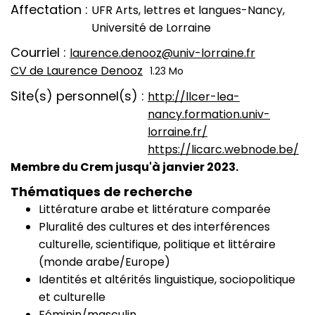
Affectation
UFR Arts, lettres et langues-Nancy,
Université de Lorraine
Courriel
laurence.denooz@univ-lorraine.fr
CV de Laurence Denooz
1.23 Mo
CV
Site(s) personnel(s)
http://llcer-lea-
nancy.formation.univ-
lorraine.fr/
https://licarc.webnode.be/
Membre du Crem jusqu'à janvier 2023.
Thématiques de recherche
Littérature arabe et littérature comparée
Pluralité des cultures et des interférences
culturelle, scientifique, politique et littéraire
(monde arabe/Europe)
Identités et altérités linguistique, sociopolitique
et culturelle
Féminin/masculin