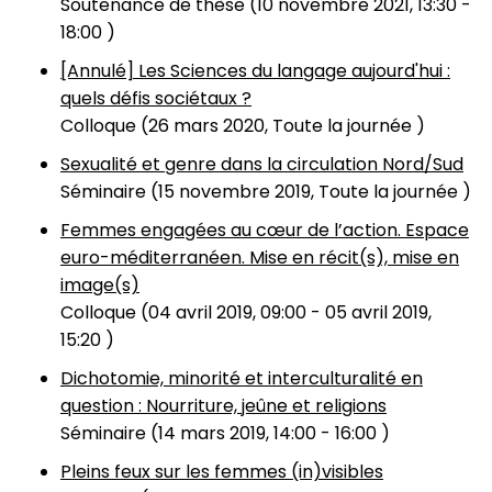
Soutenance de thèse (
10 novembre 2021, 13:30
-
18:00
)
[Annulé] Les Sciences du langage aujourd'hui :
quels défis sociétaux ?
Colloque (
26 mars 2020, Toute la journée
)
Sexualité et genre dans la circulation Nord/Sud
Séminaire (
15 novembre 2019, Toute la journée
)
Femmes engagées au cœur de l’action. Espace
euro-méditerranéen. Mise en récit(s), mise en
image(s)
Colloque (
04 avril 2019, 09:00
-
05 avril 2019,
15:20
)
Dichotomie, minorité et interculturalité en
question : Nourriture, jeûne et religions
Séminaire (
14 mars 2019, 14:00
-
16:00
)
Pleins feux sur les femmes (in)visibles