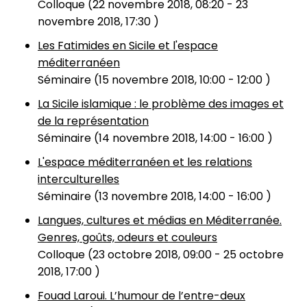
Colloque (
22 novembre 2018, 08:20
-
23
novembre 2018, 17:30
)
Les Fatimides en Sicile et l'espace
méditerranéen
Séminaire (
15 novembre 2018, 10:00
-
12:00
)
La Sicile islamique : le problème des images et
de la représentation
Séminaire (
14 novembre 2018, 14:00
-
16:00
)
L'espace méditerranéen et les relations
interculturelles
Séminaire (
13 novembre 2018, 14:00
-
16:00
)
Langues, cultures et médias en Méditerranée.
Genres, goûts, odeurs et couleurs
Colloque (
23 octobre 2018, 09:00
-
25 octobre
2018, 17:00
)
Fouad Laroui. L’humour de l’entre-deux