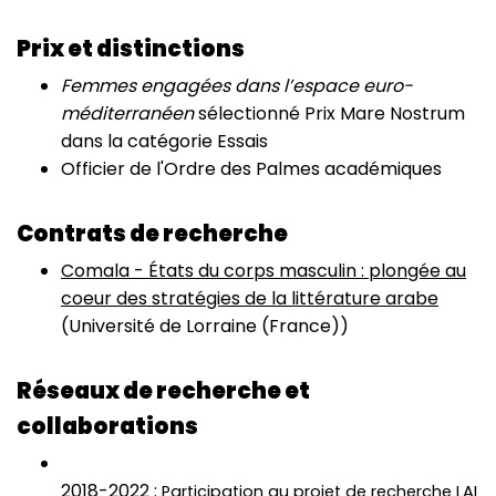
Prix et distinctions
Femmes engagées dans l’espace euro-
méditerranéen
sélectionné Prix Mare Nostrum
dans la catégorie Essais
Officier de l'Ordre des Palmes académiques
Contrats de recherche
Comala - États du corps masculin : plongée au
coeur des stratégies de la littérature arabe
(Université de Lorraine (France))
Réseaux de recherche et
collaborations
2018-2022 :
Participation au projet de recherche LAI