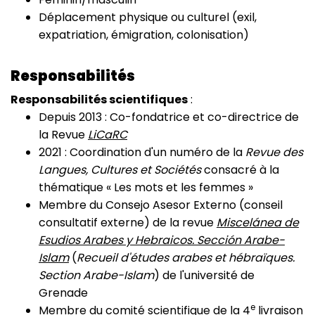
Déplacement physique ou culturel (exil,
expatriation, émigration, colonisation)
Responsabilités
Responsabilités scientifiques
:
Depuis 2013 : Co-fondatrice et co-directrice de
la Revue
LiCaRC
2021 : Coordination d'un numéro de la
Revue des
Langues, Cultures et Sociétés
consacré à la
thématique « Les mots et les femmes »
Membre du Consejo Asesor Externo (conseil
consultatif externe) de la revue
Miscelánea de
Esudios Arabes y Hebraicos. Sección Arabe-
Islam
(
Recueil d'études arabes et hébraïques.
Section Arabe-Islam
) de l'université de
Grenade
e
Membre du comité scientifique de la 4
livraison