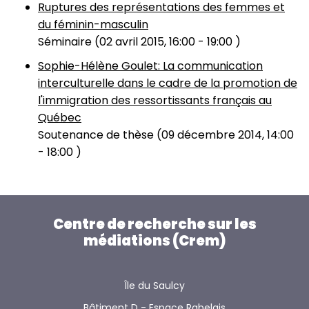
Ruptures des représentations des femmes et
du féminin-masculin
Séminaire (
02 avril 2015, 16:00
-
19:00
)
Sophie-Hélène Goulet: La communication
interculturelle dans le cadre de la promotion de
l'immigration des ressortissants français au
Québec
Soutenance de thèse (
09 décembre 2014, 14:00
-
18:00
)
Centre de recherche sur les
médiations (Crem)
Île du Saulcy
Bâtiment D - Espace Rabelais