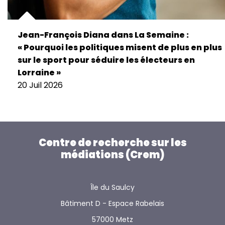
Jean-François Diana dans La Semaine :
« Pourquoi les politiques misent de plus en plus
sur le sport pour séduire les électeurs en
Lorraine »
20 Juil 2026
Centre de recherche sur les
médiations (Crem)
Île du Saulcy
Bâtiment D - Espace Rabelais
57000 Metz