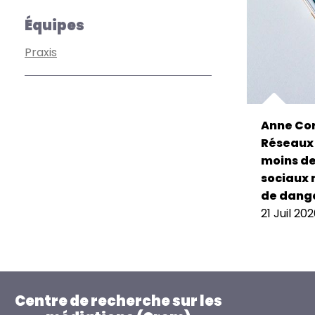
Équipes
Praxis
Anne Cor
Réseaux 
moins de 
sociaux 
de dange
21 Juil 20
Centre de recherche sur les