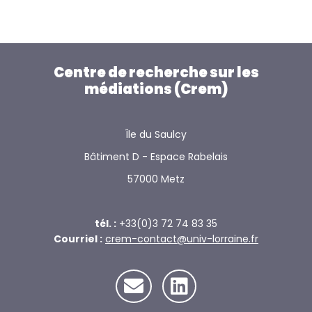
Centre de recherche sur les
médiations (Crem)
Île du Saulcy
Bâtiment D - Espace Rabelais
57000 Metz
tél. :
+33(0)3 72 74 83 35
Courriel :
crem-contact@univ-lorraine.fr