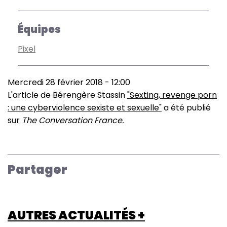
Équipes
Pixel
Mercredi 28 février 2018 - 12:00
L'article de Bérengère Stassin
"Sexting, revenge porn
: une cyberviolence sexiste et sexuelle"
a été publié
sur
The Conversation France.
Partager
AUTRES ACTUALITÉS +