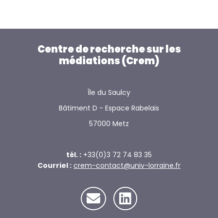
Centre de recherche sur les
médiations (Crem)
Île du Saulcy
Bâtiment D - Espace Rabelais
57000 Metz
tél. :
+33(0)3 72 74 83 35
Courriel :
crem-contact@univ-lorraine.fr