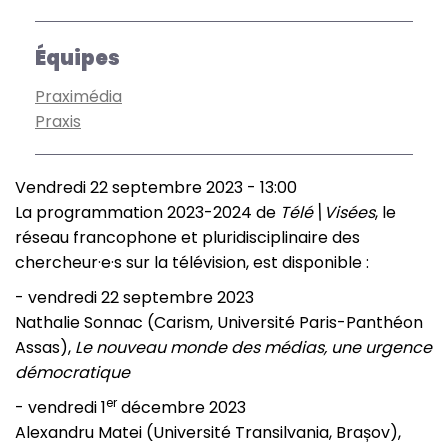
Équipes
Praximédia
Praxis
Vendredi 22 septembre 2023 - 13:00
La programmation 2023-2024 de
Télé\Visées
, le
réseau francophone et pluridisciplinaire des
chercheur·e·s sur la télévision, est disponible :
- vendredi 22 septembre 2023
Nathalie Sonnac (Carism, Université Paris-Panthéon
Assas),
Le nouveau monde des médias, une urgence
démocratique
er
- vendredi 1
décembre 2023
Alexandru Matei (Université Transilvania, Brașov),