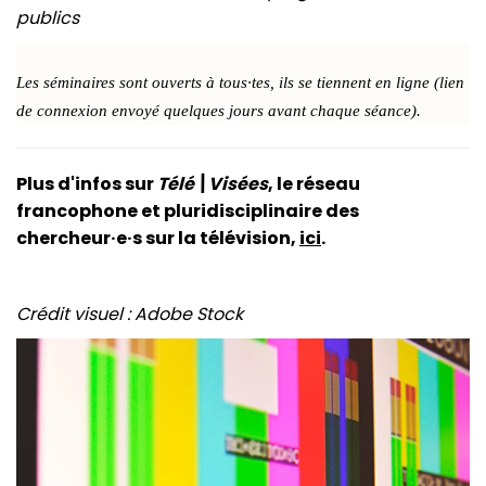
publics
Les séminaires sont ouverts à tous·tes, ils se tiennent en ligne
(lien
de connexion envoyé quelques jours avant chaque séance).
Plus d'infos sur
Télé\Visées
, le réseau
francophone et pluridisciplinaire des
chercheur·e·s sur la télévision,
ici
.
Crédit visuel : Adobe Stock
Image