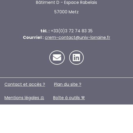
Bâtiment D - Espace Rabelais
57000 Metz
tél. :
+33(0)3 72 74 83 35
Courriel :
crem-contact@univ-lorraine.fr
Contact et accès ?
Plan du site ?️
Mentions légales ⚖️
Boîte à outils ⚒️