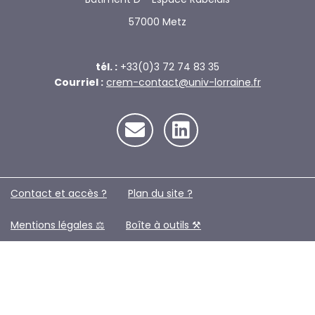
57000 Metz
tél. :
+33(0)3 72 74 83 35
Courriel :
crem-contact@univ-lorraine.fr
Contact et accès ?
Plan du site ?️
Mentions légales ⚖️
Boîte à outils ⚒️