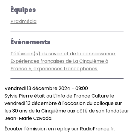
Équipes
Praximédia
Événements
Télévision(s) du savoir et de la connaissance.
Expériences françaises de La Cinquième à
France 5, expériences francophones.
Vendredi 13 décembre 2024 - 09:00
Sylvie Pierre
était au
L'Info de France Culture
le
vendredi 13 décembre à l'occasion du colloque sur
les
30 ans de la Cinquième
aux côté de son fondateur
Jean-Marie Cavada.
Écouter l'émission en replay sur
RadioFrance.fr
.