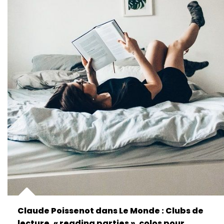
Claude Poissenot dans Le Monde : Clubs de
lecture, « reading parties », colos pour