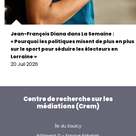
Jean-François Diana dans La Semaine :
« Pourquoi les politiques misent de plus en plus
sur le sport pour séduire les électeurs en
Lorraine »
20 Juil 2026
Centre de recherche sur les
médiations (Crem)
Île du Saulcy
Bâtiment D - Espace Rabelais