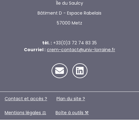
Île du Saulcy
Bâtiment D - Espace Rabelais
57000 Metz
tél. :
+33(0)3 72 74 83 35
Courriel :
crem-contact@univ-lorraine.fr
Contact et accès ?
Plan du site ?️
Mentions légales ⚖️
Boîte à outils ⚒️