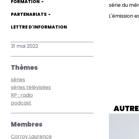
FORMATION
série du m
PARTENARIATS
L'émission e
LETTRE D'INFORMATION
31 mai 2022
Thèmes
séries
séries télévisées
RP : radio
podcast
AUTRE
Membres
Corroy Laurence