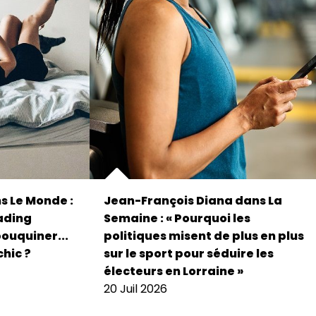
s Le Monde :
Jean-François Diana dans La
eading
Semaine : « Pourquoi les
bouquiner...
politiques misent de plus en plus
chic ?
sur le sport pour séduire les
électeurs en Lorraine »
20 Juil 2026