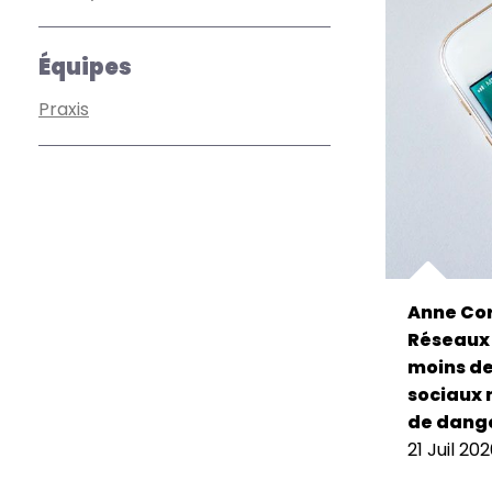
Équipes
Praxis
Anne Cor
Réseaux 
moins de 
sociaux 
de dange
21 Juil 20