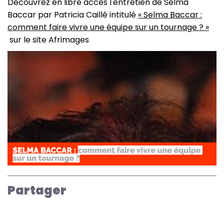
Découvrez en libre accès l'entretien de Selma
Baccar par Patricia Caillé intitulé
« Selma Baccar :
comment faire vivre une équipe sur un tournage ? »
sur le site Afrimages
Image
Partager