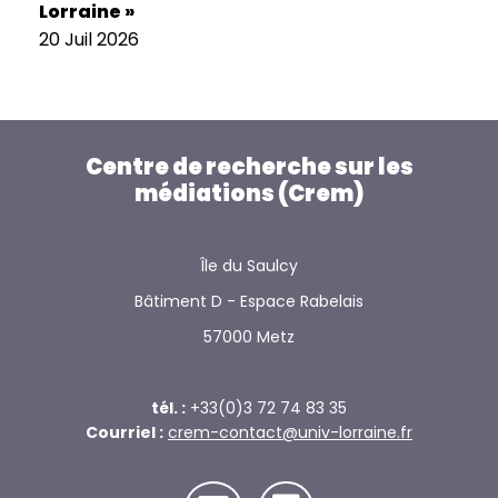
Lorraine »
20 Juil 2026
Centre de recherche sur les
médiations (Crem)
Île du Saulcy
Bâtiment D - Espace Rabelais
57000 Metz
tél. :
+33(0)3 72 74 83 35
Courriel :
crem-contact@univ-lorraine.fr