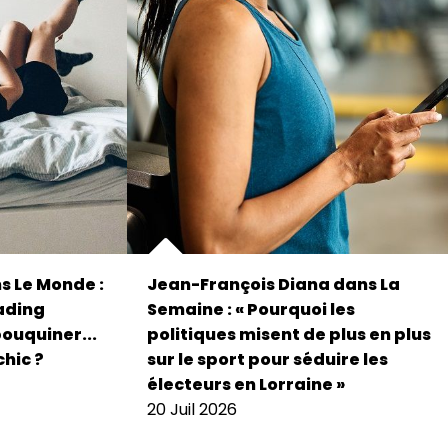
s Le Monde :
Jean-François Diana dans La
eading
Semaine : « Pourquoi les
bouquiner...
politiques misent de plus en plus
chic ?
sur le sport pour séduire les
électeurs en Lorraine »
20 Juil 2026