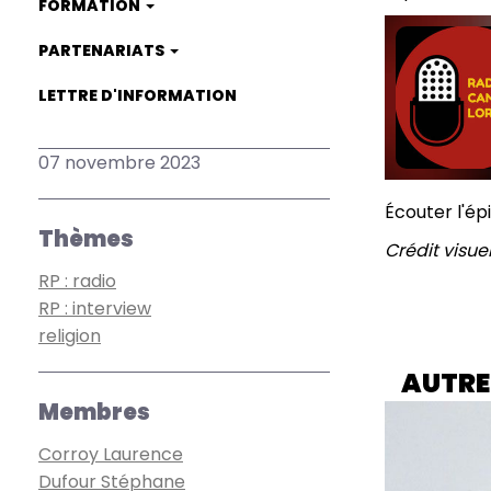
FORMATION
PARTENARIATS
LETTRE D'INFORMATION
07 novembre 2023
Écouter l'ép
Thèmes
Crédit visue
RP : radio
RP : interview
religion
AUTRE
Membres
Corroy Laurence
Dufour Stéphane