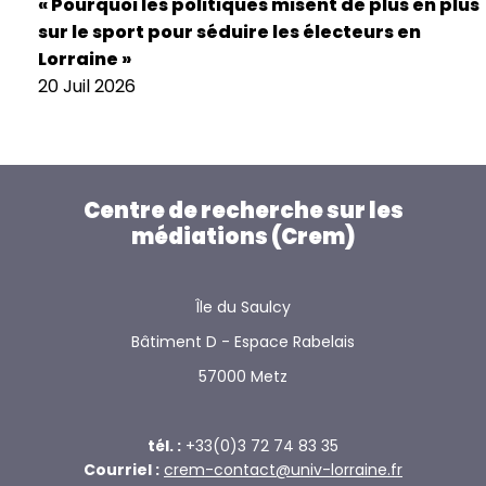
« Pourquoi les politiques misent de plus en plus
sur le sport pour séduire les électeurs en
Lorraine »
20 Juil 2026
Centre de recherche sur les
médiations (Crem)
Île du Saulcy
Bâtiment D - Espace Rabelais
57000 Metz
tél. :
+33(0)3 72 74 83 35
Courriel :
crem-contact@univ-lorraine.fr