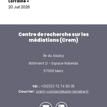
Lorraine »
20 Juil 2026
Centre de recherche sur les
médiations (Crem)
Île du Saulcy
Bâtiment D - Espace Rabelais
57000 Metz
tél. :
+33(0)3 72 74 83 35
Courriel :
crem-contact@univ-lorraine.fr