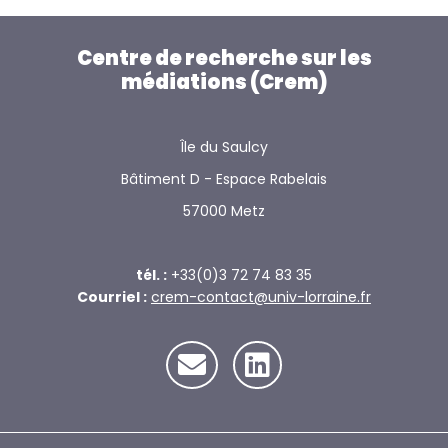
Centre de recherche sur les
médiations (Crem)
Île du Saulcy
Bâtiment D - Espace Rabelais
57000 Metz
tél. :
+33(0)3 72 74 83 35
Courriel :
crem-contact@univ-lorraine.fr