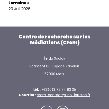
Lorraine »
20 Juil 2026
Centre de recherche sur les
médiations (Crem)
Île du Saulcy
Bâtiment D - Espace Rabelais
57000 Metz
tél. :
+33(0)3 72 74 83 35
Courriel :
crem-contact@univ-lorraine.fr