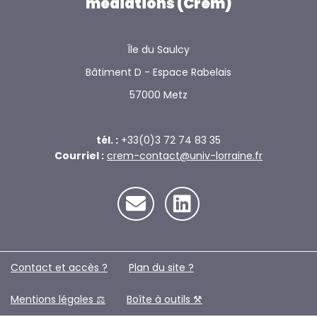
médiations (Crem)
Île du Saulcy
Bâtiment D - Espace Rabelais
57000 Metz
tél. :
+33(0)3 72 74 83 35
Courriel :
crem-contact@univ-lorraine.fr
Contact et accès ?
Plan du site ?️
Mentions légales ⚖️
Boîte à outils ⚒️