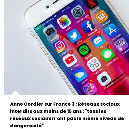
Anne Cordier sur France 3 : Réseaux sociaux
interdits aux moins de 15 ans : "tous les
réseaux sociaux n’ont pas le même niveau de
dangerosité"