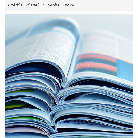
Crédit visuel : Adobe Stock
Image