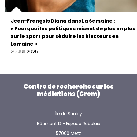
Jean-François Diana dans La Semaine :
« Pourquoi les politiques misent de plus en plus
sur le sport pour séduire les électeurs en
Lorraine »
20 Juil 2026
Centre de recherche sur les
médiations (Crem)
Île du Saulcy
Bâtiment D - Espace Rabelais
57000 Metz