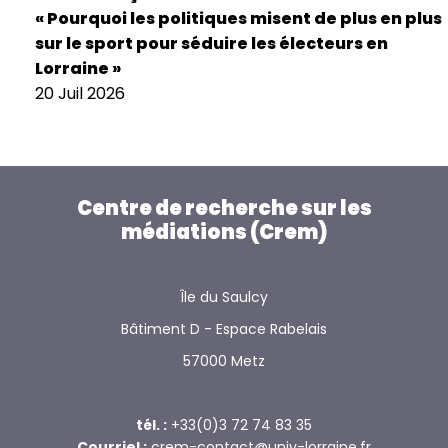
« Pourquoi les politiques misent de plus en plus
sur le sport pour séduire les électeurs en
Lorraine »
20 Juil 2026
Centre de recherche sur les
médiations (Crem)
Île du Saulcy
Bâtiment D - Espace Rabelais
57000 Metz
tél. :
+33(0)3 72 74 83 35
Courriel :
crem-contact@univ-lorraine.fr