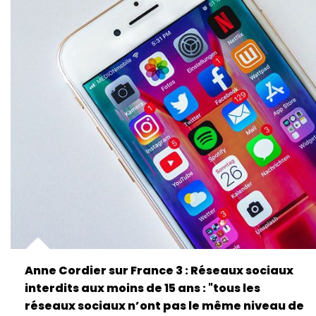
Anne Cordier sur France 3 : Réseaux sociaux
interdits aux moins de 15 ans : "tous les
réseaux sociaux n’ont pas le même niveau de