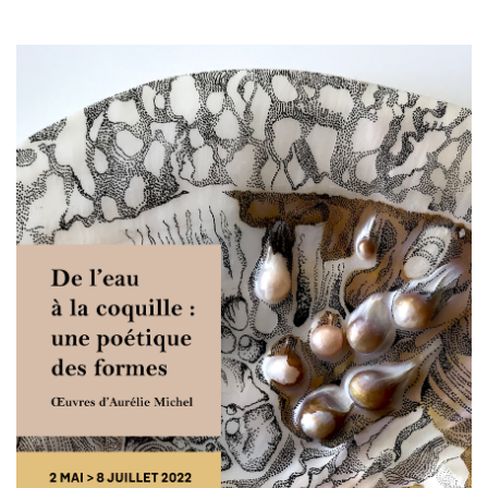
Image