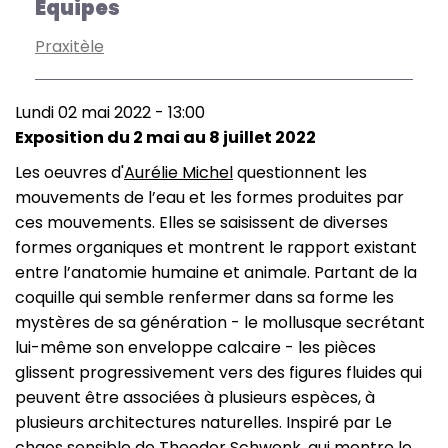
Équipes
Praxitèle
Lundi 02 mai 2022 - 13:00
Exposition du 2 mai au 8 juillet 2022
Les oeuvres d'
Aurélie Michel
questionnent les
mouvements de l’eau et les formes produites par
ces mouvements. Elles se saisissent de diverses
formes organiques et montrent le rapport existant
entre l’anatomie humaine et animale. Partant de la
coquille qui semble renfermer dans sa forme les
mystères de sa génération - le mollusque secrétant
lui-même son enveloppe calcaire - les pièces
glissent progressivement vers des figures fluides qui
peuvent être associées à plusieurs espèces, à
plusieurs architectures naturelles. Inspiré par Le
chaos sensible de Theodor Schwenk, qui montre le