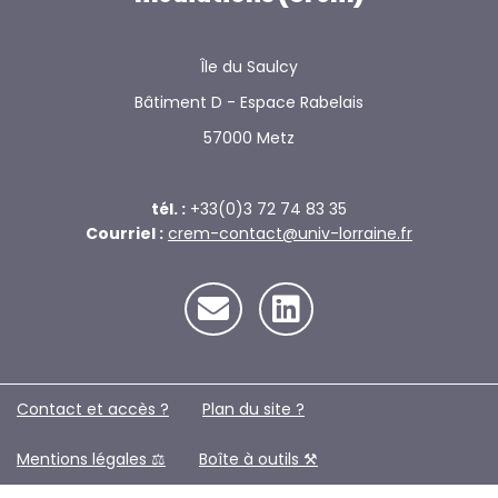
Île du Saulcy
Bâtiment D - Espace Rabelais
57000 Metz
tél. :
+33(0)3 72 74 83 35
Courriel :
crem-contact@univ-lorraine.fr
Contact et accès ?
Plan du site ?️
Mentions légales ⚖️
Boîte à outils ⚒️