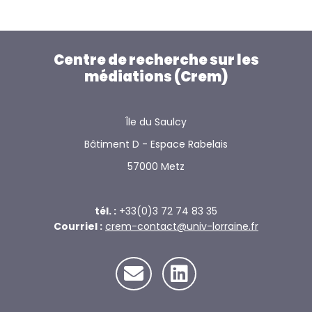
Centre de recherche sur les
médiations (Crem)
Île du Saulcy
Bâtiment D - Espace Rabelais
57000 Metz
tél. :
+33(0)3 72 74 83 35
Courriel :
crem-contact@univ-lorraine.fr