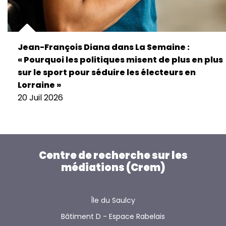
Jean-François Diana dans La Semaine :
« Pourquoi les politiques misent de plus en plus
sur le sport pour séduire les électeurs en
Lorraine »
20 Juil 2026
Centre de recherche sur les
médiations (Crem)
Île du Saulcy
Bâtiment D - Espace Rabelais