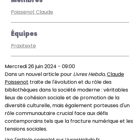
Membres
Poissenot Claude
Équipes
Praxitexte
Mercredi 26 juin 2024 - 09:00
Dans un nouvel article pour
Livres Hebdo
,
Claude
Poissenot
traite de l'évolution et du rôle des
bibliothèques dans la société moderne : véritables
lieux de cohésion sociale et de promotion de la
diversité culturelle, mais également porteuses d'un
rôle communautaire crucial face aux défis
contemporains tels que la fracture numérique et les
tensions sociales.
Lire l'article complet sur
LivresHebdo.fr.