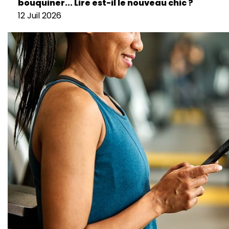
bouquiner... Lire est-il le nouveau chic ?
12 Juil 2026