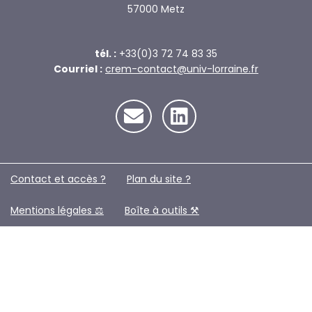
57000 Metz
tél. :
+33(0)3 72 74 83 35
Courriel :
crem-contact@univ-lorraine.fr
Contact et accès ?
Plan du site ?️
Mentions légales ⚖️
Boîte à outils ⚒️