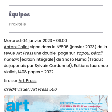
Équipes
Praxitèle
Mercredi 04 janvier 2023 - 06:00
Antoni Collot
signe dans le N°506 (janvier 2023) de la
revue
Art Press
une double-page sur
Yapou, bétail
humain
[édition intégrale] de Shozo Numa (Traduit
du japonais par Sylvain Cardonnel), Editions Laurence
Viallet, 1408 pages - 2022.
Lire sur
Art Press
.
Crédit visuel : Art Press 506
Image