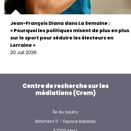
Jean-François Diana dans La Semaine :
« Pourquoi les politiques misent de plus en plus
sur le sport pour séduire les électeurs en
Lorraine »
20 Juil 2026
Centre de recherche sur les
médiations (Crem)
Île du Saulcy
Bâtiment D - Espace Rabelais
57000 Metz