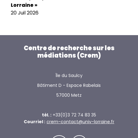
Lorraine »
20 Juil 2026
Centre de recherche sur les
médiations (Crem)
Île du Saulcy
Bâtiment D - Espace Rabelais
57000 Metz
tél. :
+33(0)3 72 74 83 35
Courriel :
crem-contact@univ-lorraine.fr