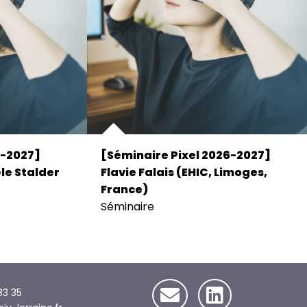
6-2027]
[Séminaire Pixel 2026-2027]
le Stalder
Flavie Falais (EHIC, Limoges,
France)
Séminaire
83 35