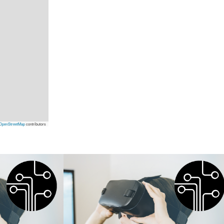
OpenStreetMap
contributors