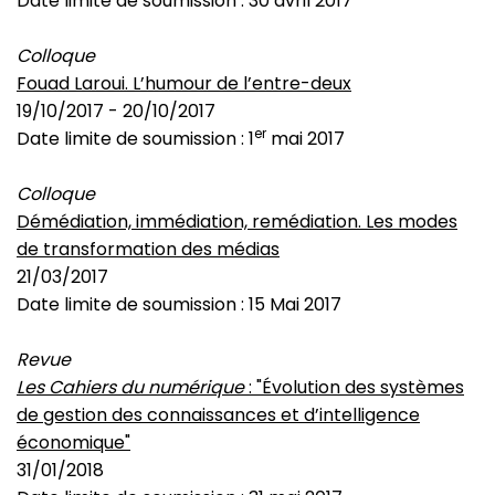
Date limite de soumission :
30 avril 2017
Colloque
Fouad Laroui. L’humour de l’entre-deux
19/10/2017
-
20/10/2017
er
Date limite de soumission :
1
mai 2017
Colloque
Démédiation, immédiation, remédiation. Les modes
de transformation des médias
21/03/2017
Date limite de soumission :
15 Mai 2017
Revue
Les Cahiers du numérique
: "Évolution des systèmes
de gestion des connaissances et d’intelligence
économique"
31/01/2018