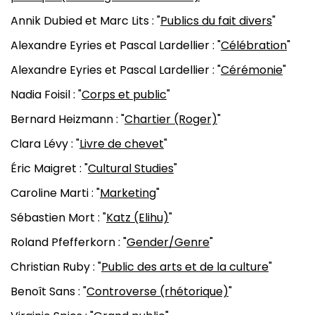
Annik Dubied et Marc Lits : "
Publics du fait divers
"
Alexandre Eyries et Pascal Lardellier : "
Célébration
"
Alexandre Eyries et Pascal Lardellier : "
Cérémonie
"
Nadia Foisil : "
Corps et public
"
Bernard Heizmann : "
Chartier (Roger)
"
Clara Lévy : "
Livre de chevet
"
Éric Maigret : "
Cultural Studies
"
Caroline Marti : "
Marketing
"
Sébastien Mort : "
Katz (Elihu)
"
Roland Pfefferkorn : "
Gender/Genre
"
Christian Ruby : "
Public des arts et de la culture
"
Benoît Sans : "
Controverse (rhétorique)
"