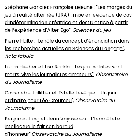
Stéphane Goria et Françoise Lejeune : "
Les marges du
jeu à réalité alternée (JRA) : mise en évidence de cas
d’indétermination créatrice et destructrice à partir
de l’expérience d’Alter Ego
",
Sciences du jeu
Pierre Halté :
"Le rôle du concept d’énonciation dans
les recherches actuelles en Sciences du Langage"
,
Acta fabula
Lucas Hueber et Lisa Radda : "
Les journalistes sont
morts, vive les journalistes amateurs"
,
Observatoire
du Journalisme
Cassandre Jalliffier et Estelle Lévêque :
"Un jour
ordinaire pour Léo Creumeu
",
Observatoire du
Journalisme
Benjamin Jung et Jean Vayssières :
"L’honnêteté
intellectuelle fait son baroud
d’honneur"
,
Observatoire du Journalisme