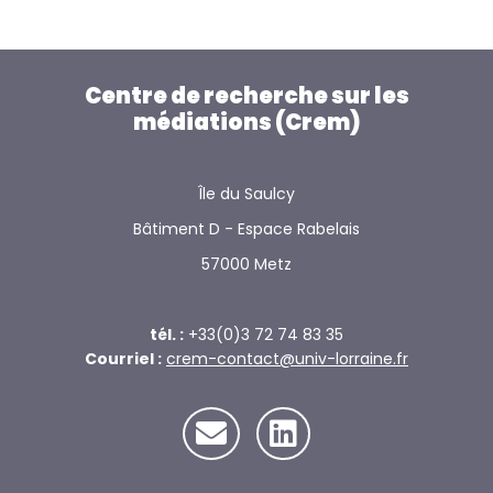
Centre de recherche sur les
médiations (Crem)
Île du Saulcy
Bâtiment D - Espace Rabelais
57000 Metz
tél. :
+33(0)3 72 74 83 35
Courriel :
crem-contact@univ-lorraine.fr