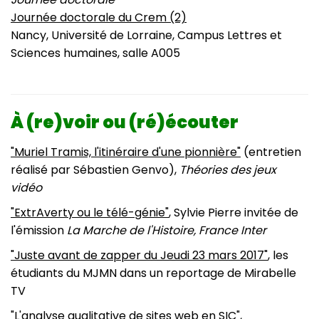
Journée doctorale du Crem (2)
Nancy, Université de Lorraine, Campus Lettres et
Sciences humaines, salle A005
À (re)voir ou (ré)écouter
"Muriel Tramis, l'itinéraire d'une pionnière"
(entretien
réalisé par Sébastien Genvo),
Théories des jeux
vidéo
"ExtrAverty ou le télé-génie"
, Sylvie Pierre invitée de
l'émission
La Marche de l'Histoire, France Inter
"Juste avant de zapper du Jeudi 23 mars 2017"
, les
étudiants du MJMN dans un reportage de Mirabelle
TV
"
L'analyse qualitative de sites web en SIC
",