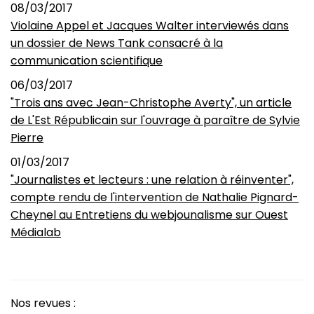
08/03/2017
Violaine Appel et Jacques Walter interviewés dans
un dossier de News Tank consacré à la
communication scientifique
06/03/2017
"Trois ans avec Jean-Christophe Averty", un article
de L'Est Républicain sur l'ouvrage à paraître de Sylvie
Pierre
01/03/2017
"Journalistes et lecteurs : une relation à réinventer",
compte rendu de l'intervention de Nathalie Pignard-
Cheynel au Entretiens du webjounalisme sur Ouest
Médialab
Nos revues :