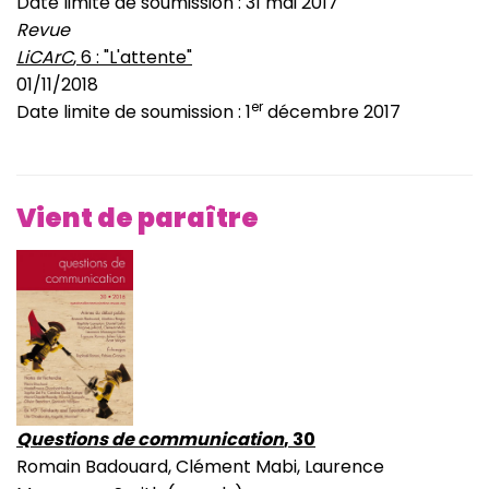
Date limite de soumission :
31 mai 2017
Revue
LiCArC
, 6 : "L'attente"
01/11/2018
er
Date limite de soumission : 1
décembre 2017
Vient de paraître
Questions de communication
, 30
Romain Badouard, Clément Mabi, Laurence