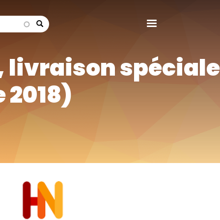
search
, livraison spéciale
 2018)