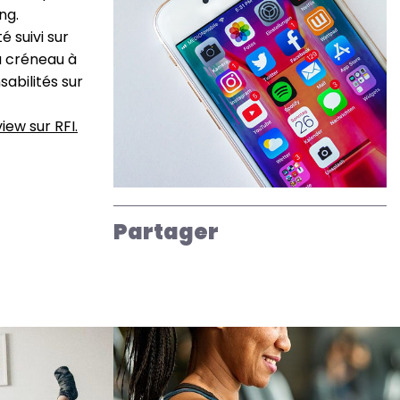
ng.
 suivi sur
au créneau à
abilités sur
iew sur RFI.
Partager