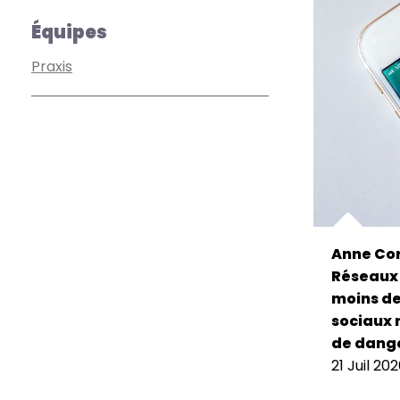
Équipes
Praxis
Anne Cor
Réseaux 
moins de 
sociaux 
de dange
21 Juil 20