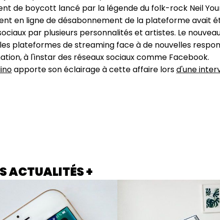
t de boycott lancé par la légende du folk-rock Neil You
t en ligne de désabonnement de la plateforme avait été
sociaux par plusieurs personnalités et artistes. Le nouve
es plateformes de streaming face à de nouvelles respons
ation, à l'instar des réseaux sociaux comme Facebook.
ino
apporte son éclairage à cette affaire lors
d'une interv
S ACTUALITÉS +