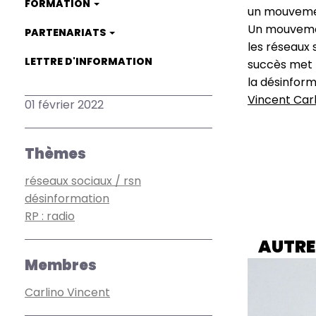
FORMATION
un mouvemen
Un mouvemen
PARTENARIATS
les réseaux 
LETTRE D'INFORMATION
succès met l
la désinform
Vincent Carl
01 février 2022
Thèmes
réseaux sociaux / rsn
désinformation
RP : radio
AUTRE
Membres
Carlino Vincent