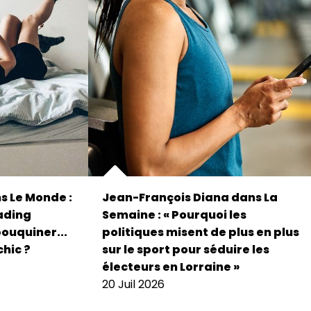
s Le Monde :
Jean-François Diana dans La
eading
Semaine : « Pourquoi les
bouquiner...
politiques misent de plus en plus
chic ?
sur le sport pour séduire les
électeurs en Lorraine »
20 Juil 2026