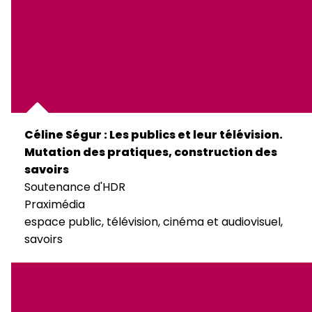
Céline Ségur : Les publics et leur télévision.
Mutation des pratiques, construction des
savoirs
Soutenance d'HDR
Praximédia
espace public, télévision, cinéma et audiovisuel,
savoirs