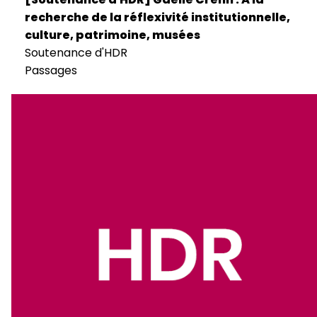
recherche de la réflexivité institutionnelle,
culture, patrimoine, musées
Soutenance d'HDR
Passages