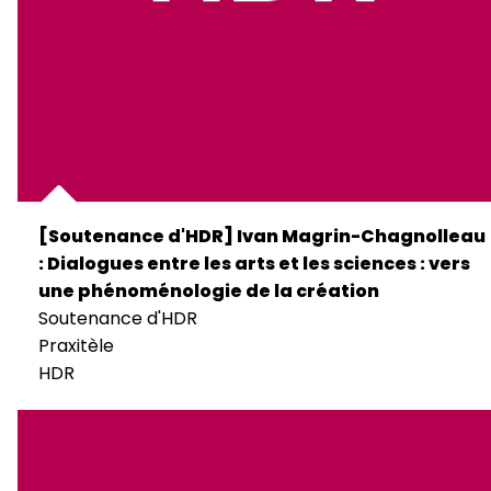
[Soutenance d'HDR] Ivan Magrin-Chagnolleau
: Dialogues entre les arts et les sciences : vers
une phénoménologie de la création
Soutenance d'HDR
Praxitèle
HDR