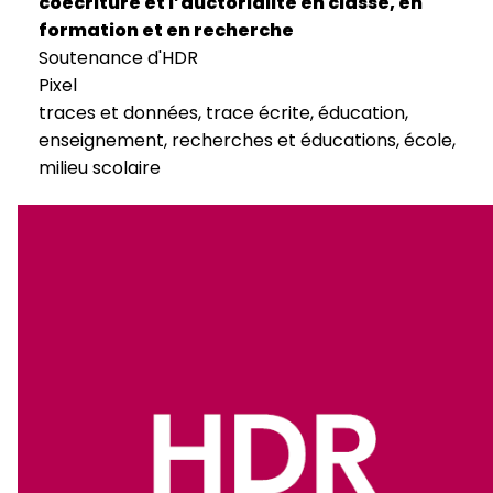
coécriture et l’auctorialité en classe, en
formation et en recherche
Soutenance d'HDR
Pixel
traces et données, trace écrite, éducation,
enseignement, recherches et éducations, école,
milieu scolaire