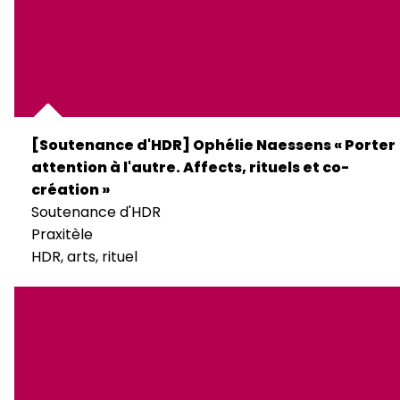
[Soutenance d'HDR] Ophélie Naessens « Porter
attention à l'autre. Affects, rituels et co-
création »
Soutenance d'HDR
Praxitèle
HDR, arts, rituel