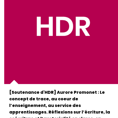
[Soutenance d'HDR] Aurore Promonet : Le
concept de trace, au coeur de
l’enseignement, au service des
apprentissages. Réflexions sur l’écriture, la