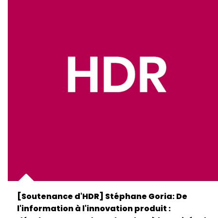
[Soutenance d'HDR] Stéphane Goria: De
l'information à l'innovation produit :